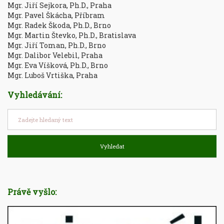
Mgr. Jiří Sejkora, Ph.D., Praha
Mgr. Pavel Škácha, Příbram
Mgr. Radek Škoda, Ph.D., Brno
Mgr. Martin Števko, Ph.D., Bratislava
Mgr. Jiří Toman, Ph.D., Brno
Mgr. Dalibor Velebil, Praha
Mgr. Eva Víšková, Ph.D., Brno
Mgr. Luboš Vrtiška, Praha
Vyhledávání:
Vyhledat
Právě vyšlo: