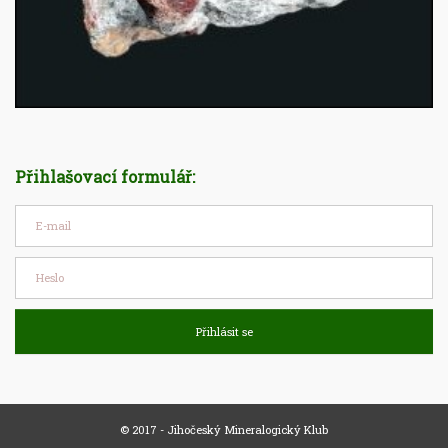
Přihlašovací formulář:
Přihlásit se
© 2017 - Jihočeský Mineralogický Klub