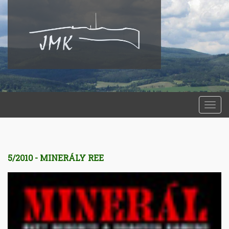
Togg
navi
5/2010 - MINERÁLY REE