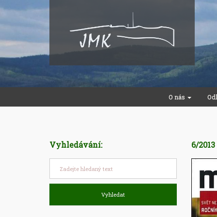
O nás
Od
Vyhledávání:
6/2013
Vyhledat