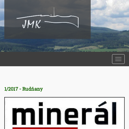
Togg
navi
1/2017 - Rudňany