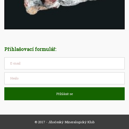
Přihlašovací formulář:
Přihlásit se
© 2017 - Jihočeský Mineralogický Klub