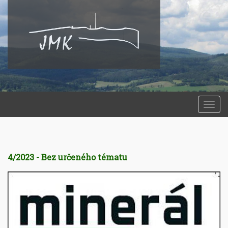
Togg
navi
4/2023 - Bez určeného tématu