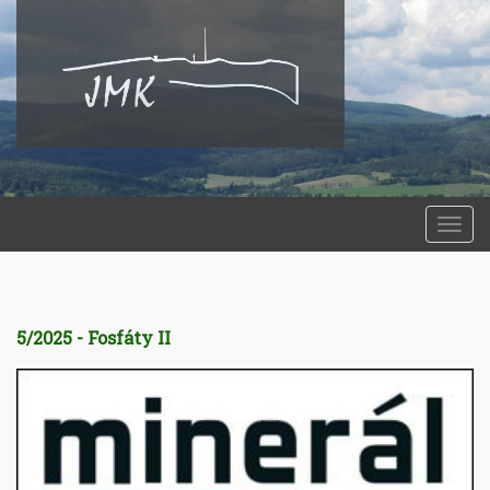
Togg
navi
5/2025 - Fosfáty II