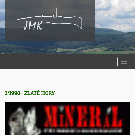
Togg
navi
3/1998 - ZLATÉ HORY