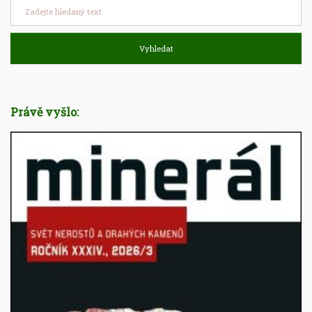
Vyhledat
Právě vyšlo: