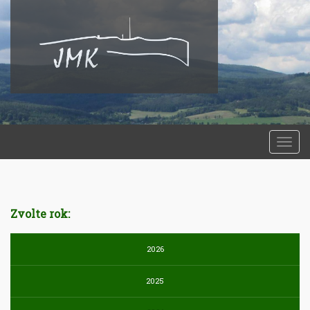
Togg
navi
Zvolte rok:
2026
2025