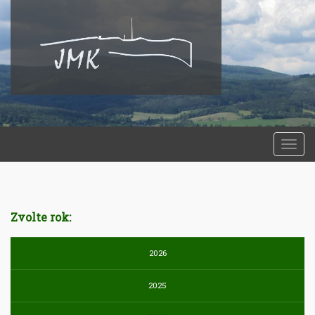
Togg
navi
Zvolte rok:
2026
2025